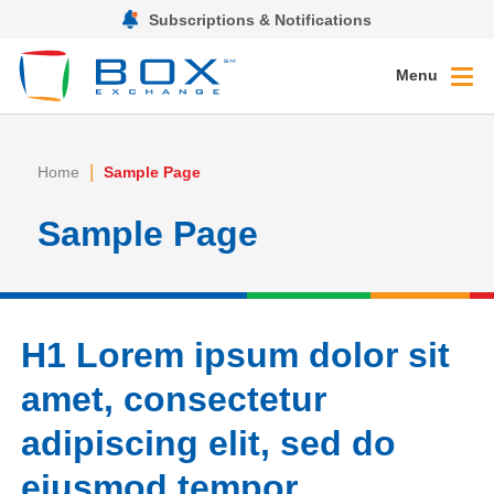
Subscriptions & Notifications
Menu
|
Home
Sample Page
Sample Page
H1 Lorem ipsum dolor sit
amet, consectetur
adipiscing elit, sed do
eiusmod tempor