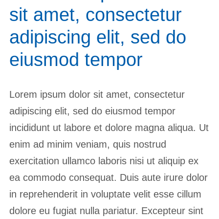
sit amet, consectetur
adipiscing elit, sed do
eiusmod tempor
Lorem ipsum dolor sit amet, consectetur
adipiscing elit, sed do eiusmod tempor
incididunt ut labore et dolore magna aliqua. Ut
enim ad minim veniam, quis nostrud
exercitation ullamco laboris nisi ut aliquip ex
ea commodo consequat. Duis aute irure dolor
in reprehenderit in voluptate velit esse cillum
dolore eu fugiat nulla pariatur. Excepteur sint